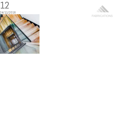
12
24/11/2016
MENU