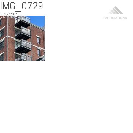
IMG_0729
23/12/2025
MENU