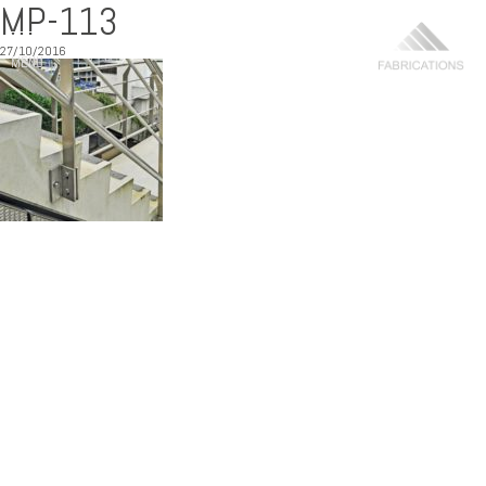
MP-113
27/10/2016
MENU