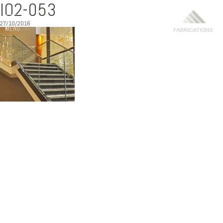
IO2-053
27/10/2016
MENU