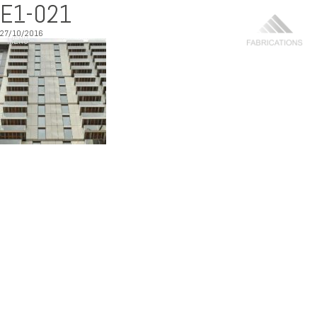
E1-021
27/10/2016
MENU