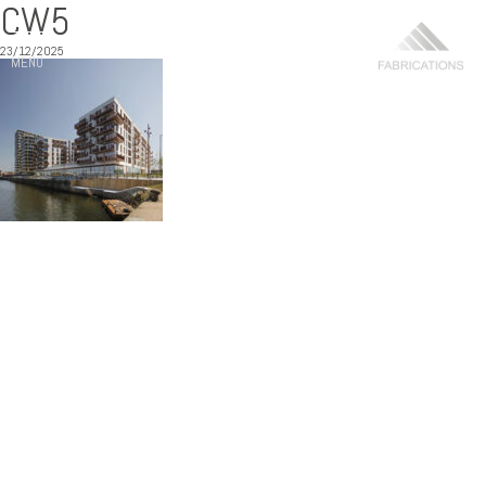
CW5
23/12/2025
MENU